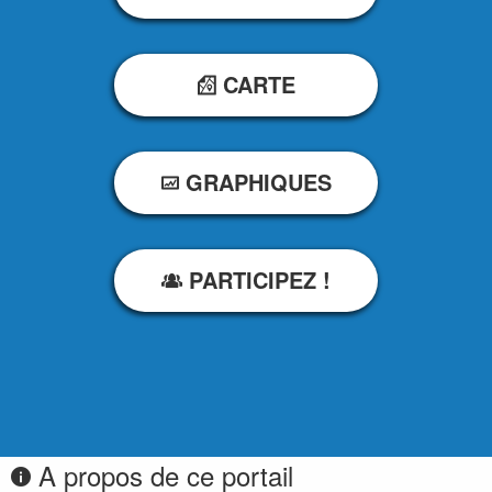
CARTE
GRAPHIQUES
PARTICIPEZ !
A propos de ce portail