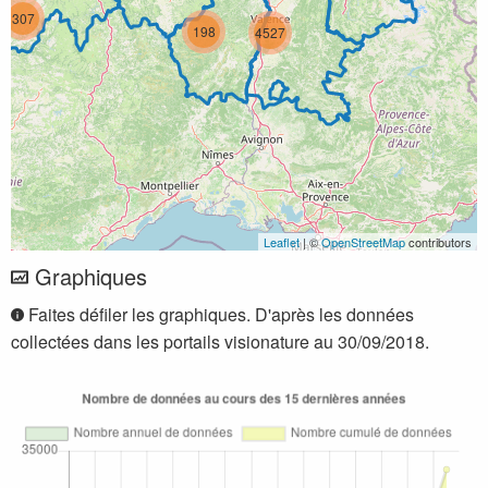
307
198
4527
Leaflet
| ©
OpenStreetMap
contributors
Graphiques
Faites défiler les graphiques. D'après les données
collectées dans les portails visionature au 30/09/2018.